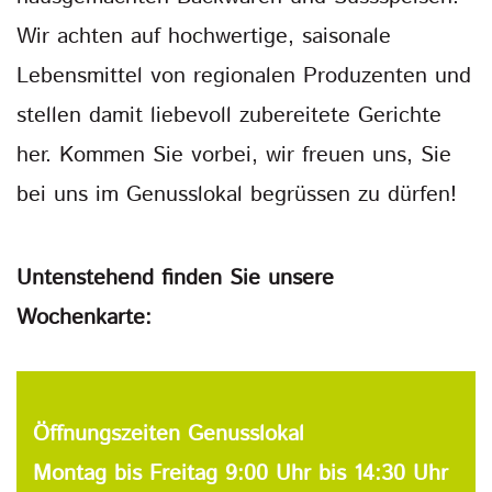
Wir achten auf hochwertige, saisonale
Lebensmittel von regionalen Produzenten und
stellen damit liebevoll zubereitete Gerichte
her. Kommen Sie vorbei, wir freuen uns, Sie
bei uns im Genusslokal begrüssen zu dürfen!
Untenstehend finden Sie unsere
Wochenkarte:
Öffnungszeiten Genusslokal
Montag bis Freitag 9:00 Uhr bis 14:30 Uhr