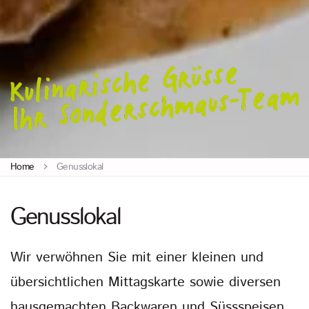
Home
Genusslokal
Genusslokal
Wir verwöhnen Sie mit einer kleinen und
übersichtlichen Mittagskarte sowie diversen
hausgemachten Backwaren und Süssspeisen.