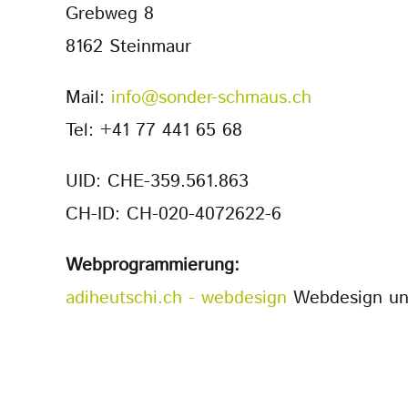
Grebweg 8
8162 Steinmaur
Mail:
info@sonder-schmaus.ch
Tel: +41 77 441 65 68
UID: CHE-359.561.863
CH-ID: CH-020-4072622-6
Webprogrammierung:
adiheutschi.ch - webdesign
Webdesign und