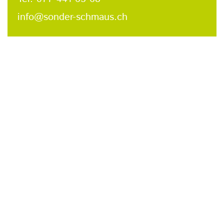
info@sonder-schmaus.ch
Kontaktformular
Vorname Name
*