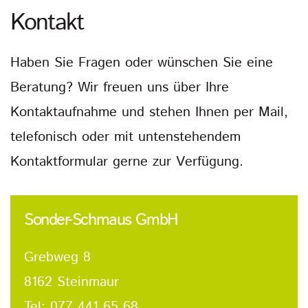
Kontakt
Haben Sie Fragen oder wünschen Sie eine
Beratung? Wir freuen uns über Ihre
Kontaktaufnahme und stehen Ihnen per Mail,
telefonisch oder mit untenstehendem
Kontaktformular gerne zur Verfügung.
Sonder-Schmaus GmbH
Grebweg 8
8162 Steinmaur
Tel:
077 441 65 68